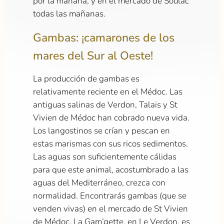
por la mañana, y en el mercado de Soulac
todas las mañanas.
Gambas: ¡camarones de los
mares del Sur al Oeste!
La producción de gambas es
relativamente reciente en el Médoc. Las
antiguas salinas de Verdon, Talais y St
Vivien de Médoc han cobrado nueva vida.
Los langostinos se crían y pescan en
estas marismas con sus ricos sedimentos.
Las aguas son suficientemente cálidas
para que este animal, acostumbrado a las
aguas del Mediterráneo, crezca con
normalidad. Encontrarás gambas (que se
venden vivas) en el mercado de St Vivien
de Médoc. La Gam’gette, en Le Verdon, es