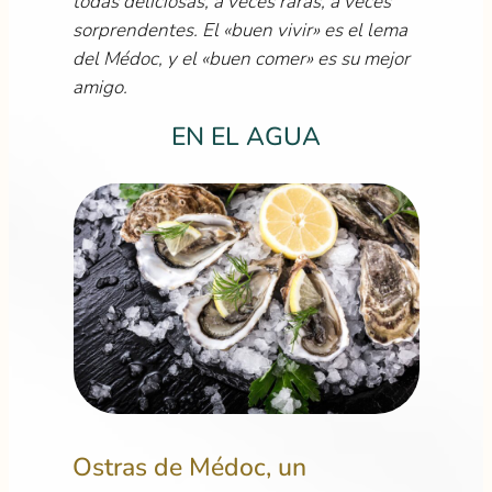
todas deliciosas, a veces raras, a veces
sorprendentes. El «buen vivir» es el lema
del Médoc, y el «buen comer» es su mejor
amigo.
EN EL AGUA
Ostras de Médoc, un