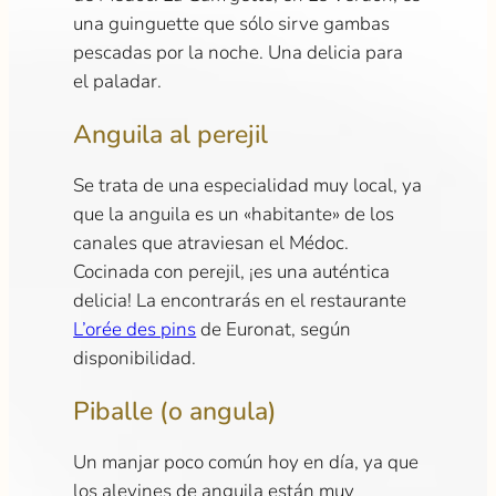
una guinguette que sólo sirve gambas
pescadas por la noche. Una delicia para
el paladar.
Anguila al perejil
Se trata de una especialidad muy local, ya
que la anguila es un «habitante» de los
canales que atraviesan el Médoc.
Cocinada con perejil, ¡es una auténtica
delicia! La encontrarás en el restaurante
L’orée des pins
de Euronat, según
disponibilidad.
Piballe (o angula)
Un manjar poco común hoy en día, ya que
los alevines de anguila están muy