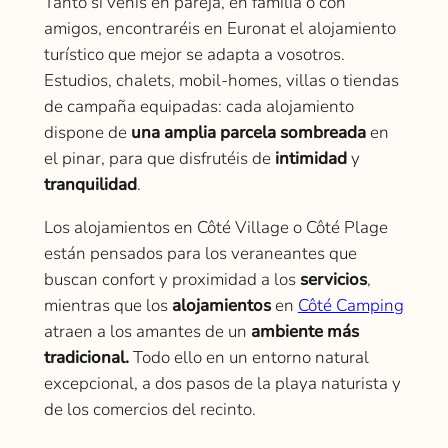
Tanto si venís en pareja, en familia o con
amigos, encontraréis en Euronat el alojamiento
turístico que mejor se adapta a vosotros.
Estudios, chalets, mobil-homes, villas o tiendas
de campaña equipadas: cada alojamiento
dispone de
una amplia parcela sombreada
en
el pinar, para que disfrutéis de
intimidad
y
tranquilidad
.
Los alojamientos en Côté Village o Côté Plage
están pensados para los veraneantes que
buscan confort y proximidad a los
servicios
,
mientras que los
alojamientos
en
Côté Camping
atraen a los amantes de un
ambiente más
tradicional.
Todo ello en un entorno natural
excepcional, a dos pasos de la playa naturista y
de los comercios del recinto.