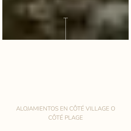
ALOJAMIENTOS EN CÔTÉ VILLAGE O
CÔTÉ PLAGE