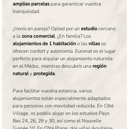
amplias parcelas
para garantizar vuestra
tranquilidad.
¿Venís en pareja? Optad por un
estudio
cercano
a la
zona comercial
. ¿En familia? Los
alojamientos de 1 habitación
o las
villas
os
ofrecen confort y autonomía. Euronat es el lugar
perfecto para alquilar un alojamiento naturista
en el Médoc, mientras descubrís una
región
natural
y
protegida
.
Para facilitar vuestra estancia, varios
alojamientos están especialmente adaptados
para personas con movilidad reducida. En Côté
Village, os podéis alojar en los estudios Pays
Bas 24, 26, 28 y 30, así como el Nouvelle
Guinée 10. En Côté Plage, dos villas Aquitaine