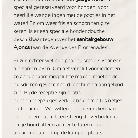
speciaal gereserveerd voor honden, voor
heerlijke wandelingen met de pootjes in het
water! En om weer fris en schoon terug te
keren, is er een speciale hondendouche
beschikbaar tegenover het
sanitairgebouw
Ajoncs
(aan de Avenue des Promenades).
Er zijn echter wel een paar huisregels voor een
fijn samenleven: Om het verblijf voor iedereen
zo aangenaam mogelijk te maken, moeten de
huisdieren gevaccineerd, gechipt en aangelijnd
zijn. Bij de receptie zijn gratis
hondenpoepzakjes verkrijgbaar om alles netjes
op te ruimen. We willen je er bovendien aan
herinneren dat het ten strengste verboden is
om je hond alleen achter te laten in de
accommodatie of op de kampeerplaats.