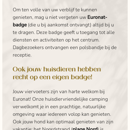
Om ten volle van uw verblijf te kunnen
genieten, mag u niet vergeten uw
Euronat-
badge
(die u bij aankomst ontvangt) altijd bij u
te dragen. Deze badge geeft u toegang tot alle
diensten en activiteiten op het centrum.
Dagbezoekers ontvangen een polsbandje bij de
receptie.
Ook jouw huisdieren hebben
recht op een eigen badge!
Jouw viervoeters zijn van harte welkom bij
Euronat! Onze huisdiervriendelijke camping
verwelkomt je in een prachtige, natuurlijke
omgeving waar iedereen volop kan genieten.
Ook jouw hond kan optimaal genieten van zijn
vakantie: het Noordstrand (
plage Nord
) is