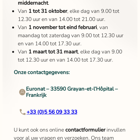
middernacht
.
Van
1 tot 31 oktober
, elke dag van 9.00 tot
12.30 uur en van 14.00 tot 21.00 uur.
Van
1 november tot eind februari
, van
maandag tot zaterdag van 9.00 tot 12.30 uur
en van 14.00 tot 17.30 uur.
Van
1 maart tot 31 maart
, elke dag van 9.00
tot 12.30 uur en van 14.00 tot 17.30 uur.
Onze contactgegevens:
Euronat – 33590 Grayan-et-l’Hôpital –
Frankrijk
+33 (0)5 56 09 33 33
U kunt ook ons online
contactformulier
invullen
voor al uw vragen en verzoeken. Ons team