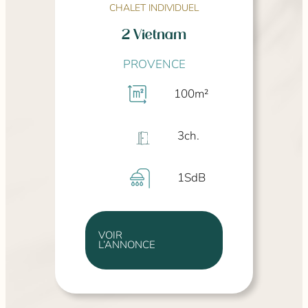
CHALET INDIVIDUEL
2 Vietnam
PROVENCE
100
m²
3
ch.
1
SdB
VOIR
L’ANNONCE