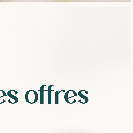
es offres