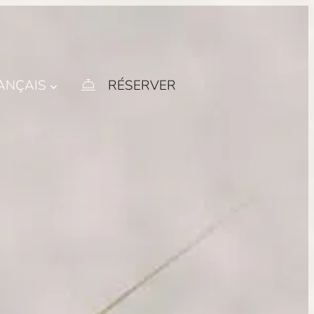
ANÇAIS
RÉSERVER