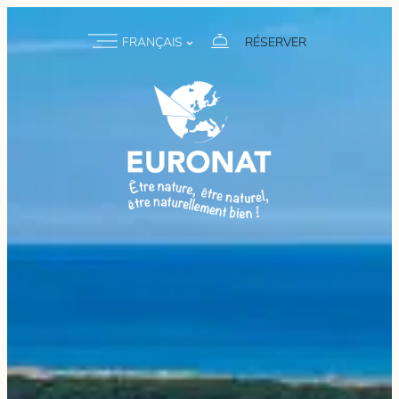
FRANÇAIS
RÉSERVER