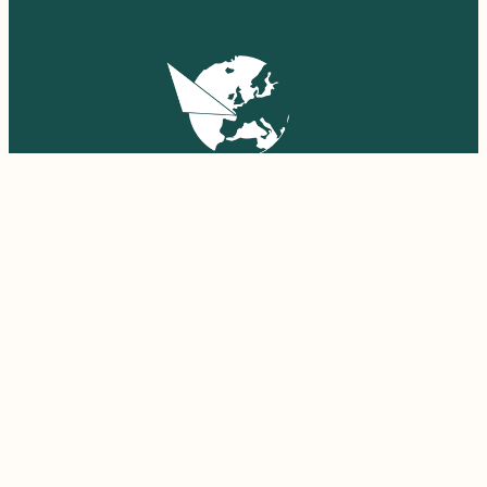
EURONAT
Camping Euronat
Village Naturiste