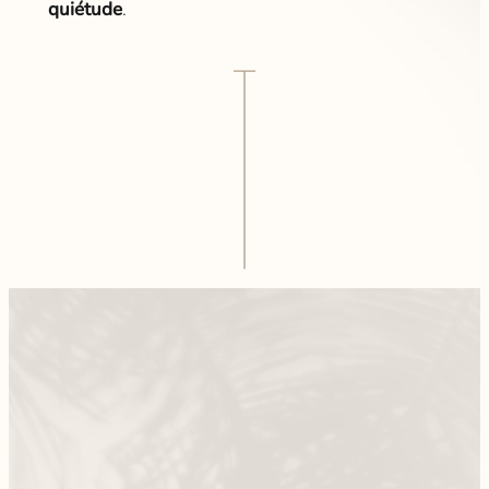
quiétude
.