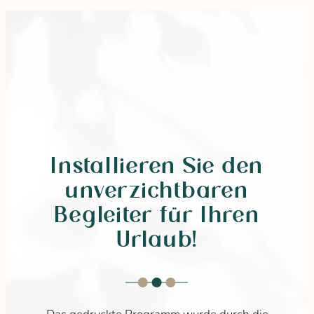
Installieren Sie den
unverzichtbaren
Begleiter für Ihren
Urlaub!