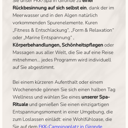
Sie unser FKK-Spa in Gironde zu
einer
Rückbesinnung auf sich selbst ein
, dank der im
Meerwasser und in den Algen natürlich
vorkommenden Spurenelemente. Kuren
„Fitness & Entschlackung“, „Form & Relaxation“
oder „Marine Entspannung“ ,
Körperbehandlungen, Schönheitspflegen
oder
Massagen aus aller Welt, die Sie auf eine Reise
mitnehmen… jedes Programm wird individuell
auf Sie abgestimmt.
Bei einem kürzeren Aufenthalt oder einem
Wochenende gönnen Sie sich einen halben Tag
Wellness und wählen Sie eines
unserer Spa-
Rituale
und genießen Sie einen einzigartigen
Entspannungsmoment in einer Umgebung, die
zum Loslassen einlädt: eine Wohlfühloase, die
Sie auf dem
FKK-Campingplatz in Gironde