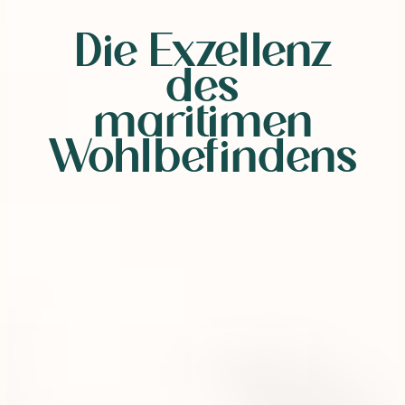
Die Exzellenz
des
maritimen
Wohlbefindens