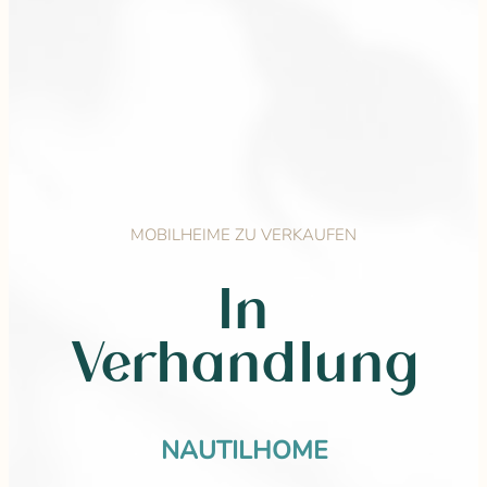
MOBILHEIME ZU VERKAUFEN
In
Verhandlung
NAUTILHOME