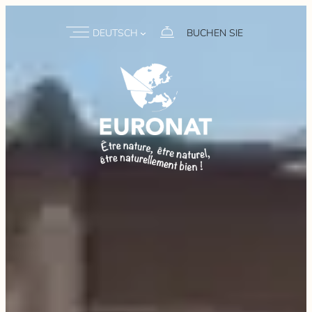
DEUTSCH
BUCHEN SIE