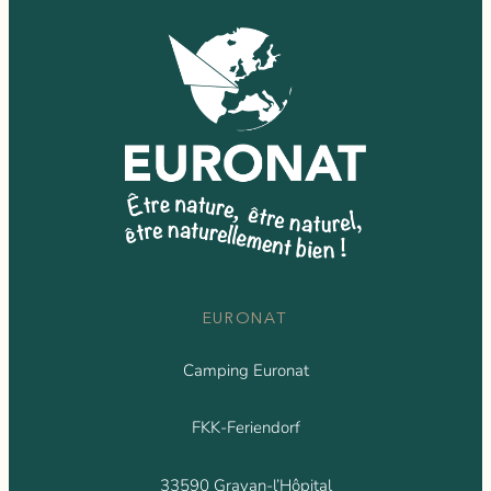
EURONAT
Camping Euronat
FKK-Feriendorf
33590 Grayan-l’Hôpital