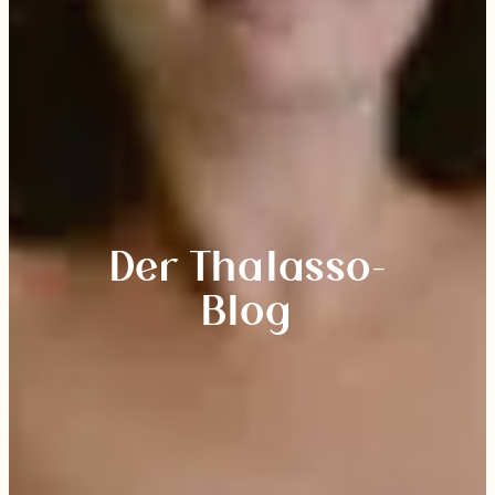
Der Thalasso-
Blog