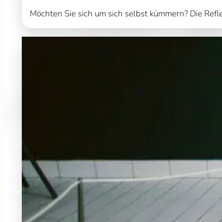
Möchten Sie sich um sich selbst kümmern? Die Refl