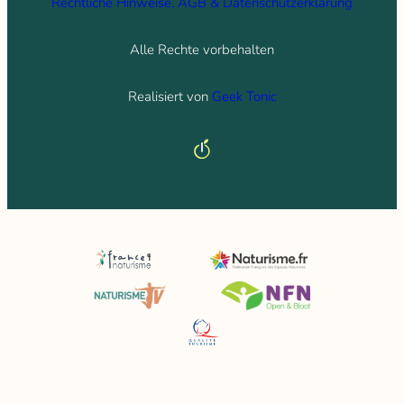
Rechtliche Hinweise, AGB & Datenschutzerklärung
Alle Rechte vorbehalten
Realisiert von
Geek Tonic