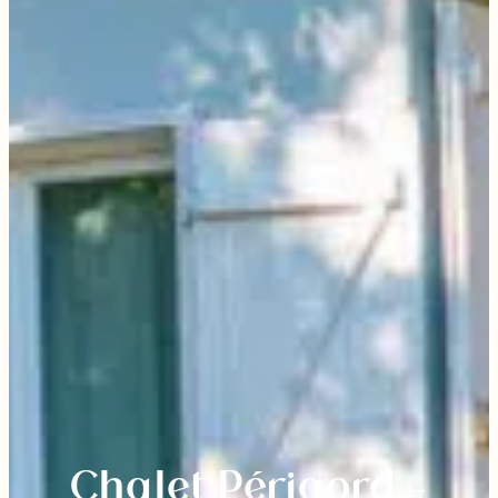
Chalet Périgord –