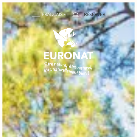
FRANÇAIS
RÉSERVER