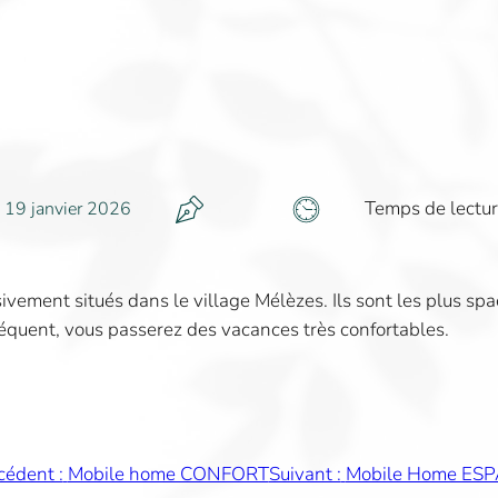
Temps de lectur
19 janvier 2026
vement situés dans le village Mélèzes. Ils sont les plus sp
séquent, vous passerez des vacances très confortables.
cédent :
Mobile home CONFORT
Suivant :
Mobile Home ES