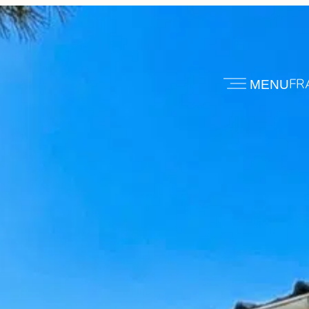
FR
MENU