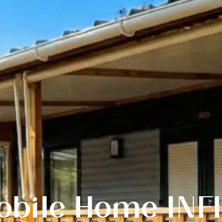
obile Home INFI