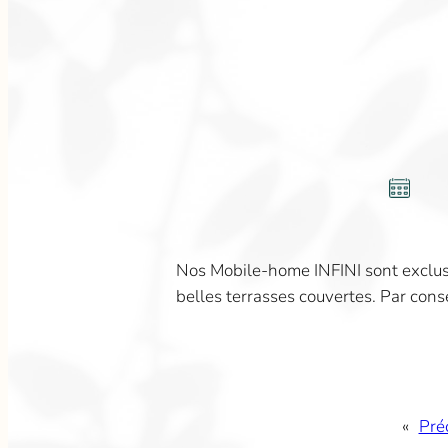
Nos Mobile-home INFINI sont exclusi
belles terrasses couvertes. Par con
«
Pré